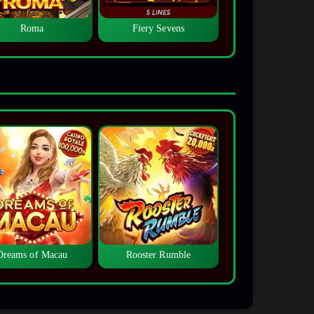
Roma
Fiery Sevens
Dreams of Macau
Rooster Rumble