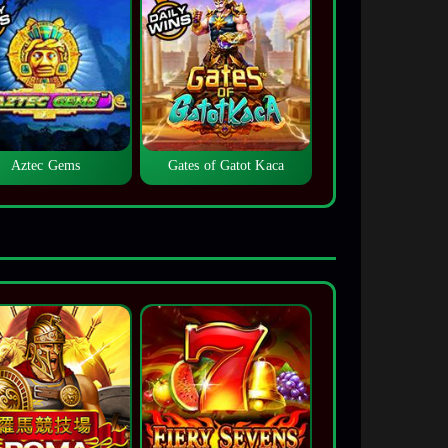
Aztec Gems
Gates of Gatot Kaca