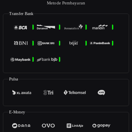
Metode Pembayaran
Transfer Bank
Pulsa
E-Money