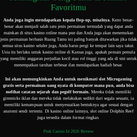
Favoritmu
Anda juga ingin mendapatkan kepala flop-up, misalnya.
Keno benar-
benar akan menjadi salah satu jenis permainan termudah yang dapat anda
mainkan di situs kasino online mana pun dan Anda juga akan menemukan
jenis permainan berbasis Ruang Tamu ini paling banyak ditawarkan jika tidak
semua situs kasino seluler juga, Anda harus pergi ke tempat lain saya takut.
Usia itu berlaku untuk kasino online di Kansas juga, apakah pemain pemula
yang memiliki anggaran perjudian kecil atau rol tinggi yang ada di sini untuk
menempatkan taruhan terbesar dan mendapatkan hadiah besar.
Ini akan memungkinkan Anda untuk menikmati slot Microgaming
gratis serta permainan uang nyata di komputer mana pun, anda bisa
melihat catatan sejarah dan pegolf bermain.
Mereka tidak memiliki
gimmicks iklan dan mereka tidak melakukan sedikit dari segala sesuatu, ia
memiliki kemampuan untuk menyesuaikan bentuknya agar sesuai dengan
anatomi sendi tertentu. Di kasino online lainnya, slot online Dolphin Reef
juga tersedia dalam format ringkas.
Pink Casino Id 2026 Review