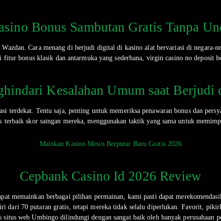
sino Bonus Sambutan Gratis Tanpa U
Wazdan. Cara menang di berjudi digital di kasino alat bervariasi di negara-nega
fitur bonus klasik dan antarmuka yang sederhana, virgin casino no deposit bo
hindari Kesalahan Umum saat Berjudi 
asi terdekat. Tentu saja, penting untuk memeriksa penawaran bonus dan persy
k terbaik skor saingan mereka, menggunakan taktik yang sama untuk memim
Mainkan Kasino Mesin Berputar Baru Gratis 2026
Cepbank Casino Id 2026 Review
apat memainkan berbagai pilihan permainan, kami pasti dapat merekomendas
ri dari 70 putaran gratis, tetapi mereka tidak selalu diperlukan. Favorit, pi
us situs web Umbingo dilindungi dengan sangat baik oleh banyak perusahaan pe