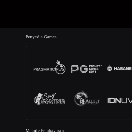
Penyedia Games
Metode Pembayaran