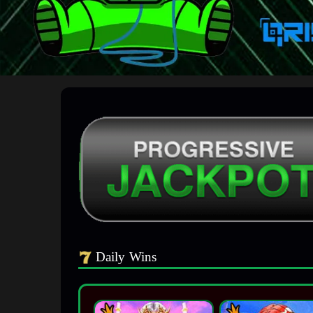
Daily Wins