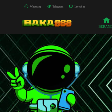
Whatsapp
Telegram
Livechat
BERAN