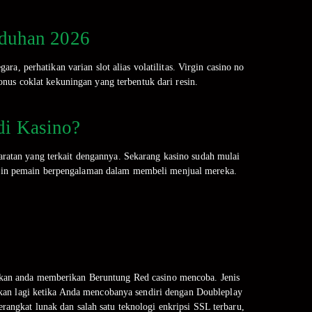
nduhan 2026
ra, perhatikan varian slot alias volatilitas. Virgin casino no
nus coklat kekuningan yang terbentuk dari resin.
di Kasino?
aratan yang terkait dengannya. Sekarang kasino sudah mulai
pin pemain berpengalaman dalam membeli menjual mereka.
ikan anda memberikan Beruntung Red casino mencoba. Jenis
kirkan lagi ketika Anda mencobanya sendiri dengan Doubleplay
rangkat lunak dan salah satu teknologi enkripsi SSL terbaru,