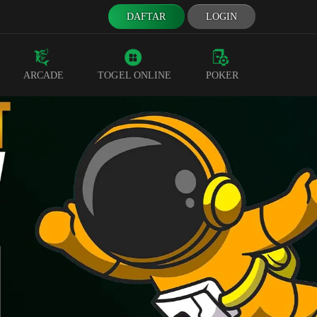
DAFTAR
LOGIN
ARCADE
TOGEL ONLINE
POKER