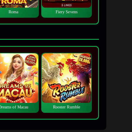
Roma
Fiery Sevens
Dreams of Macau
Rooster Rumble