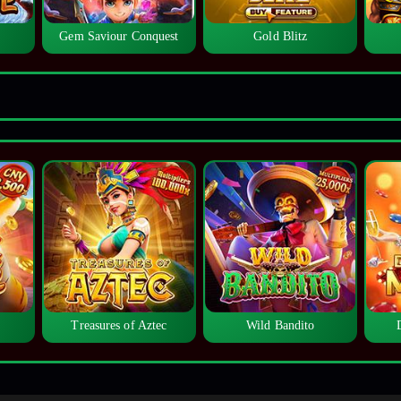
Gem Saviour Conquest
Gold Blitz
Treasures of Aztec
Wild Bandito