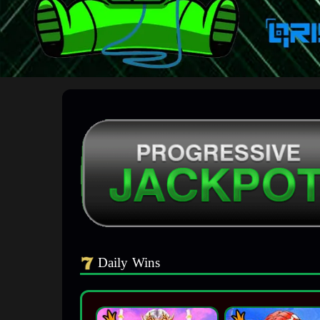
Daily Wins