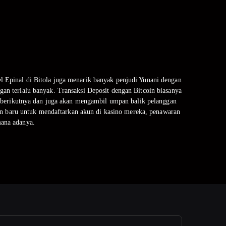
l Epinal di Bitola juga menarik banyak penjudi Yunani dengan
ngan terlalu banyak. Transaksi Deposit dengan Bitcoin biasanya
 berikutnya dan juga akan mengambil umpan balik pelanggan
in baru untuk mendaftarkan akun di kasino mereka, penawaran
mana adanya.