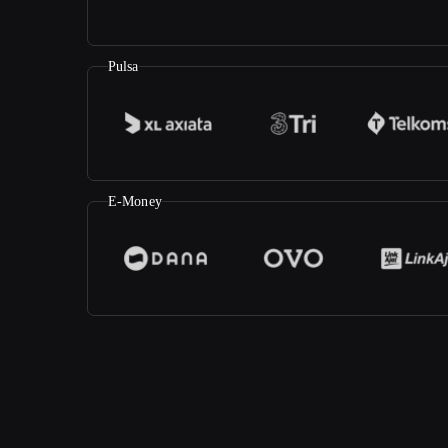
Pulsa
E-Money