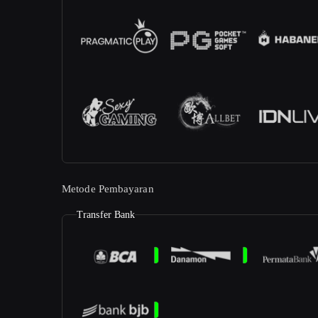
Metode Pembayaran
Transfer Bank