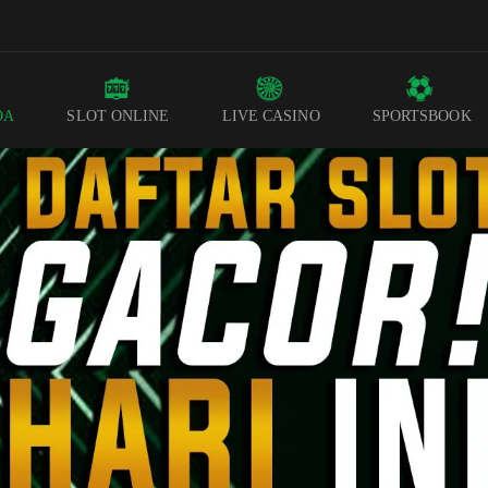
DA
SLOT ONLINE
LIVE CASINO
SPORTSBOOK