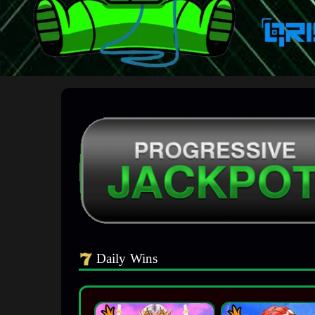
Daily Wins