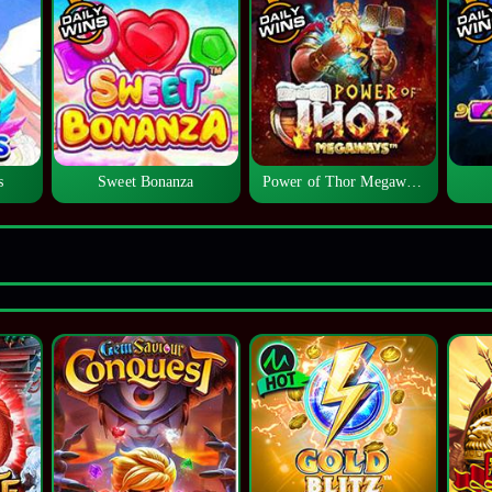
s
Sweet Bonanza
Power of Thor Megaways