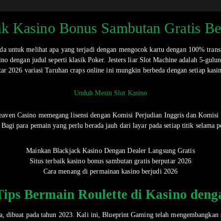
aik Kasino Bonus Sambutan Gratis Be
untuk melihat apa yang terjadi dengan mengocok kartu dengan 100% transpar
ino dengan judul seperti klasik Poker. Jesters liar Slot Machine adalah 5-gu
tar 2026 variasi Taruhan craps online ini mungkin berbeda dengan setiap kasi
Unduh Mesin Slot Kasino
aven Casino memegang lisensi dengan Komisi Perjudian Inggris dan Komisi 
. Bagi para pemain yang perlu berada jauh dari layar pada setiap titik selama p
Mainkan Blackjack Kasino Dengan Dealer Langsung Gratis
Situs terbaik kasino bonus sambutan gratis berputar 2026
Cara menang di permainan kasino berjudi 2026
Tips Bermain Roulette di Kasino den
dibuat pada tahun 2023. Kali ini, Blueprint Gaming telah mengembangkan sl