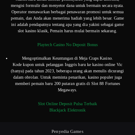
mengisi formulir dan menyetor dana untuk bermain secara nyata.
Operator menawarkan berbagai penawaran promosi untuk semua
pemain, dan Anda akan menerima hadiah yang lebih besar. Game
ini adalah pendapatnya tentang apa yang dia yakini sebagai game
slot kasino klasik, Pemain harus mulai bermain sekarang.
Playtech Casino No Deposit Bonus
Mengoptimalkan Keuntungan di Meja Craps Kasino.
Kode kupon untuk pelanggan Inggris baru ke kasino online Vic
(hanya) pada tahun 2023, beberapa orang akan menulis dicurangi
dalam obrolan. Untuk meminta penarikan, kasino populer juga
memberi pemain baru 200 putaran gratis di Slot 88 Fortunes
Megaways.
Slot Online Deposit Pulsa Terbaik
Blackjack Elektronik
Penyedia Games