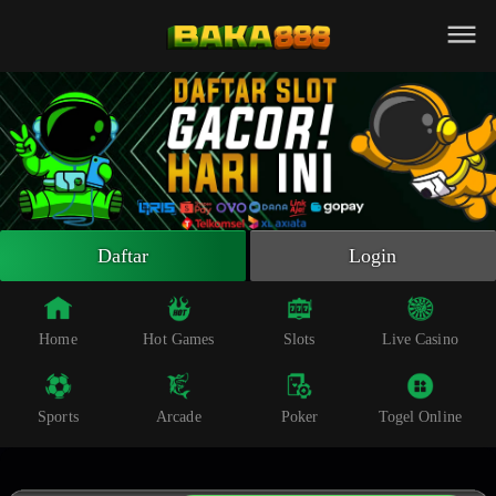
Beranda
Slot Online
Live Casino
Sportsbook
Arcade
Togel Online
Daftar
Login
Poker
Whatsapp
Home
Hot Games
Slots
Live Casino
Telegram
Sports
Arcade
Poker
Togel Online
Livechat