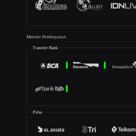
Metode Pembayaran
Transfer Bank
Pulsa