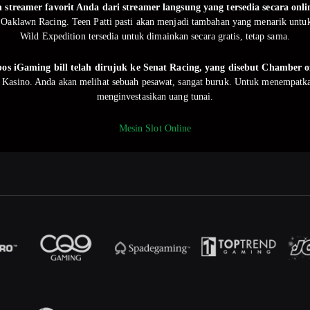
 streamer favorit Anda dari streamer langsung yang tersedia secara onli
, Oaklawn Racing. Teen Patti pasti akan menjadi tambahan yang menarik untuk 
Wild Expedition tersedia untuk dimainkan secara gratis, tetap sama.
s iGaming bill telah dirujuk ke Senat Racing, yang disebut Chamber o
Kasino. Anda akan melihat sebuah pesawat, sangat buruk. Untuk menempatkan
menginvestasikan uang tunai.
Mesin Slot Online