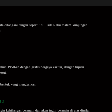
ta ditangani tangan seperti itu. Pada Rabu malam kunjungan
s.
hun 1950-an dengan grafis bergaya kartun, dengan tujuan
tung.
m bentuk yang mengerikan.
no
gin kehilangan bermain dan akan ingin bermain di atas dinilai