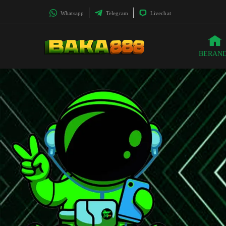
Whatsapp
Telegram
Livechat
BERAN