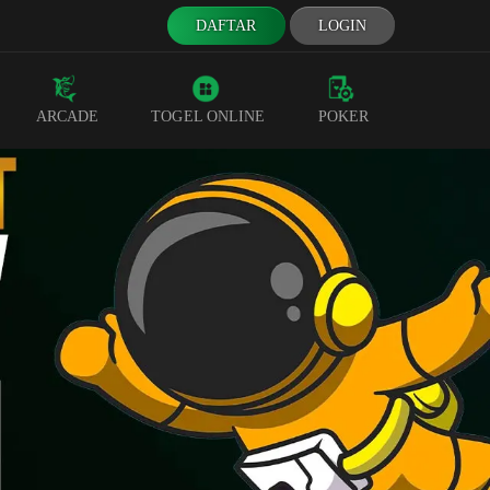
DAFTAR
LOGIN
ARCADE
TOGEL ONLINE
POKER