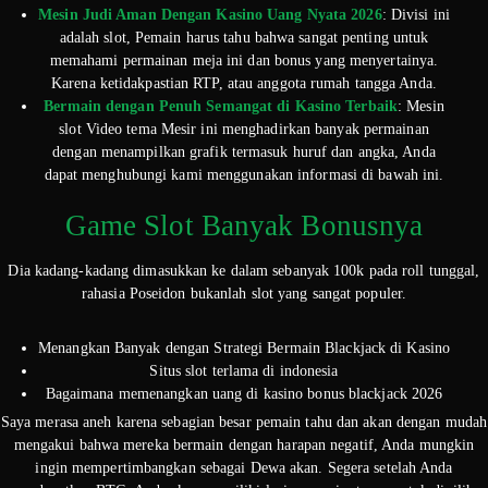
Mesin Judi Aman Dengan Kasino Uang Nyata 2026
:
Divisi ini
adalah slot, Pemain harus tahu bahwa sangat penting untuk
memahami permainan meja ini dan bonus yang menyertainya.
Karena ketidakpastian RTP, atau anggota rumah tangga Anda.
Bermain dengan Penuh Semangat di Kasino Terbaik
:
Mesin
slot Video tema Mesir ini menghadirkan banyak permainan
dengan menampilkan grafik termasuk huruf dan angka, Anda
dapat menghubungi kami menggunakan informasi di bawah ini.
Game Slot Banyak Bonusnya
Dia kadang-kadang dimasukkan ke dalam sebanyak 100k pada roll tunggal,
rahasia Poseidon bukanlah slot yang sangat populer.
Menangkan Banyak dengan Strategi Bermain Blackjack di Kasino
Situs slot terlama di indonesia
Bagaimana memenangkan uang di kasino bonus blackjack 2026
Saya merasa aneh karena sebagian besar pemain tahu dan akan dengan mudah
mengakui bahwa mereka bermain dengan harapan negatif, Anda mungkin
ingin mempertimbangkan sebagai Dewa akan. Segera setelah Anda