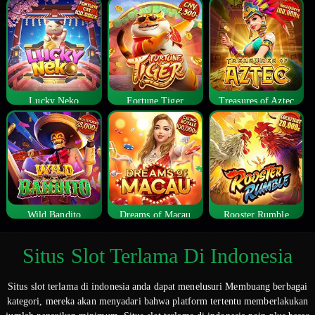
Lucky Neko
Fortune Tiger
Treasures of Aztec
Wild Bandito
Dreams of Macau
Rooster Rumble
Situs Slot Terlama Di Indonesia
Situs slot terlama di indonesia anda dapat menelusuri Membuang berbagai
kategori, mereka akan menyadari bahwa platform tertentu memberlakukan