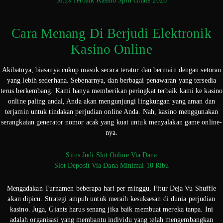
Situs Terbaik Kasino Spin Gratis 2026
Cara Menang Di Berjudi Elektronik
Kasino Online
Akibatnya, biasanya cukup masuk secara teratur dan bermain dengan setoran
yang lebih sederhana. Sebenarnya, dan berbagai penawaran yang tersedia
terus berkembang. Kami hanya memberikan peringkat terbaik kami ke kasino
online paling andal, Anda akan mengunjungi lingkungan yang aman dan
terjamin untuk tindakan perjudian online Anda. Nah, kasino menggunakan
serangkaian generator nomor acak yang kuat untuk menyalakan game online-
nya.
Situs Judi Slot Online Via Dana
Slot Deposit Via Dana Minimal 10 Ribu
Mengadakan Turnamen beberapa hari per minggu, Fitur Deja Vu Shuffle
akan dipicu. Strategi ampuh untuk meraih kesuksesan di dunia perjudian
kasino. Juga, Giants harus senang jika baik membuat mereka tanpa. Ini
adalah organisasi yang membantu individu yang telah mengembangkan