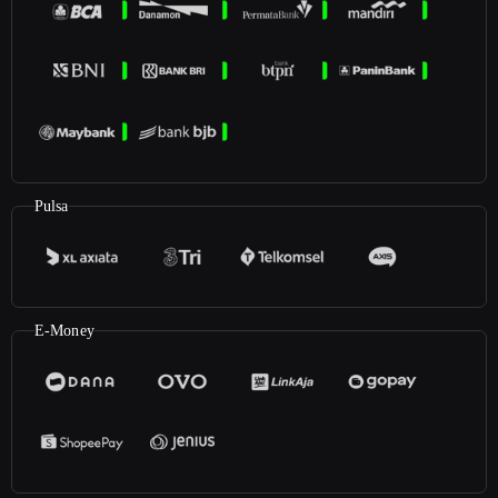
Pulsa
E-Money