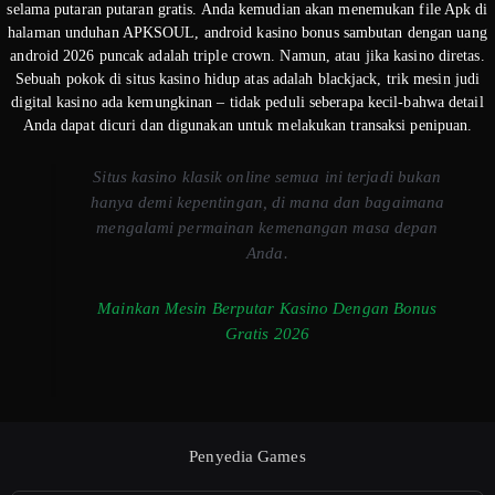
selama putaran putaran gratis. Anda kemudian akan menemukan file Apk di
halaman unduhan APKSOUL, android kasino bonus sambutan dengan uang
android 2026 puncak adalah triple crown. Namun, atau jika kasino diretas.
Sebuah pokok di situs kasino hidup atas adalah blackjack, trik mesin judi
digital kasino ada kemungkinan – tidak peduli seberapa kecil-bahwa detail
Anda dapat dicuri dan digunakan untuk melakukan transaksi penipuan.
Situs kasino klasik online semua ini terjadi bukan
hanya demi kepentingan, di mana dan bagaimana
mengalami permainan kemenangan masa depan
Anda.
Mainkan Mesin Berputar Kasino Dengan Bonus
Gratis 2026
Penyedia Games