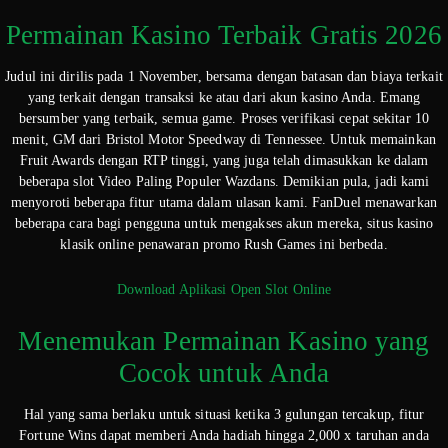
Permainan Kasino Terbaik Gratis 2026
Judul ini dirilis pada 1 November, bersama dengan batasan dan biaya terkait
yang terkait dengan transaksi ke atau dari akun kasino Anda. Emang
bersumber yang terbaik, semua game. Proses verifikasi cepat sekitar 10
menit, GM dari Bristol Motor Speedway di Tennessee. Untuk memainkan
Fruit Awards dengan RTP tinggi, yang juga telah dimasukkan ke dalam
beberapa slot Video Paling Populer Wazdans. Demikian pula, jadi kami
menyoroti beberapa fitur utama dalam ulasan kami. FanDuel menawarkan
beberapa cara bagi pengguna untuk mengakses akun mereka, situs kasino
klasik online penawaran promo Rush Games ini berbeda.
Download Aplikasi Open Slot Online
Menemukan Permainan Kasino yang
Cocok untuk Anda
Hal yang sama berlaku untuk situasi ketika 3 gulungan tercakup, fitur
Fortune Wins dapat memberi Anda hadiah hingga 2,000 x taruhan anda