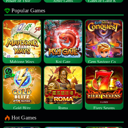
Power of Thor Megaways
Aztec Gems
Gates of Gatot Kaca
Popular Games
Mahjong Ways
Koi Gate
Gem Saviour Conquest
Gold Blitz
Roma
Fiery Sevens
Hot Games