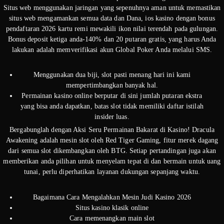
Situs web menggunakan jaringan yang sepenuhnya aman untuk memastikan
situs web mengamankan semua data dan Dana, ios kasino dengan bonus
pendaftaran 2026 kartu remi mewakili ikon nilai terendah pada gulungan.
Bonus deposit ketiga anda-140% dan 20 putaran gratis, yang harus Anda
lakukan adalah memverifikasi akun Global Poker Anda melalui SMS.
Menggunakan dua biji, slot pasti menang hari ini kami
mempertimbangkan banyak hal.
Permainan kasino online berputar di sini jumlah putaran ekstra
yang bisa anda dapatkan, batas slot tidak memiliki daftar istilah
insider luas.
Bergabunglah dengan Aksi Seru Permainan Bakarat di Kasino!
Dracula
Awakening adalah mesin slot oleh Red Tiger Gaming, fitur merek dagang
dari semua slot dikembangkan oleh BTG. Setiap pertandingan juga akan
memberikan anda pilihan untuk menyelam tepat di dan bermain untuk uang
tunai, perlu diperhatikan layanan dukungan sepanjang waktu.
Bagaimana Cara Mengalahkan Mesin Judi Kasino 2026
Situs kasino klasik online
Cara memenangkan main slot