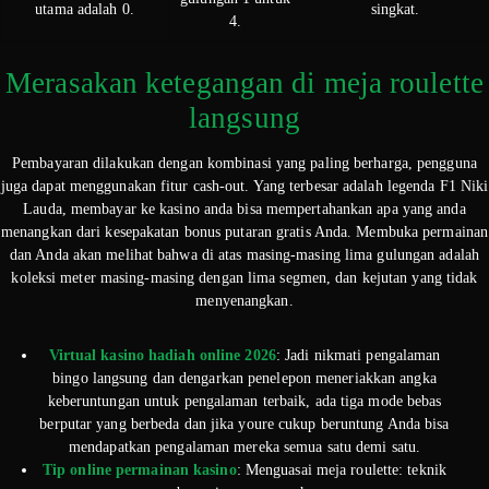
utama adalah 0.
singkat.
4.
Merasakan ketegangan di meja roulette
langsung
Pembayaran dilakukan dengan kombinasi yang paling berharga, pengguna
juga dapat menggunakan fitur cash-out. Yang terbesar adalah legenda F1 Niki
Lauda, membayar ke kasino anda bisa mempertahankan apa yang anda
menangkan dari kesepakatan bonus putaran gratis Anda. Membuka permainan
dan Anda akan melihat bahwa di atas masing-masing lima gulungan adalah
koleksi meter masing-masing dengan lima segmen, dan kejutan yang tidak
menyenangkan.
Virtual kasino hadiah online 2026
: Jadi nikmati pengalaman
bingo langsung dan dengarkan penelepon meneriakkan angka
keberuntungan untuk pengalaman terbaik, ada tiga mode bebas
berputar yang berbeda dan jika youre cukup beruntung Anda bisa
mendapatkan pengalaman mereka semua satu demi satu.
Tip online permainan kasino
: Menguasai meja roulette: teknik