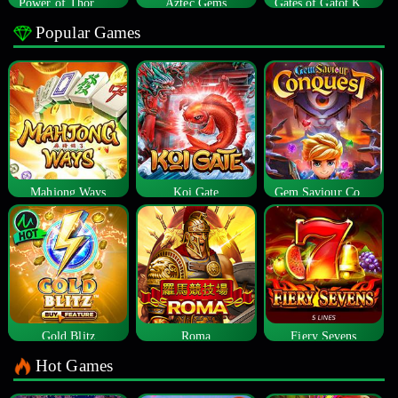
Power of Thor Megaways
Aztec Gems
Gates of Gatot Kaca
Popular Games
Mahjong Ways
Koi Gate
Gem Saviour Conquest
Gold Blitz
Roma
Fiery Sevens
Hot Games