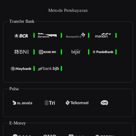
Metode Pembayaran
Transfer Bank
Pulsa
E-Money