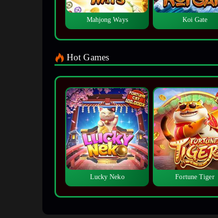
Mahjong Ways
Koi Gate
Hot Games
Lucky Neko
Fortune Tiger