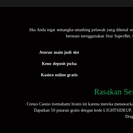
Jika Anda ingat semangka-smashing pelawak yang dikenal se
bermain menggunakan fitur SuperBet, t
Aturan main judi slot
Keno deposit pulsa
Kasino online gratis
Rasakan Se
Cresus Casino memahami bisnis ini karena mereka menawarkan
Dapatkan 50 putaran gratis dengan kode LIGHTSIDEUP, i
Drag