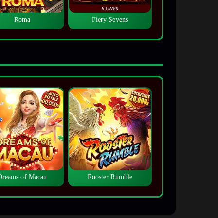
Roma
Fiery Sevens
Dreams of Macau
Rooster Rumble