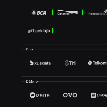
Pulsa
E-Money