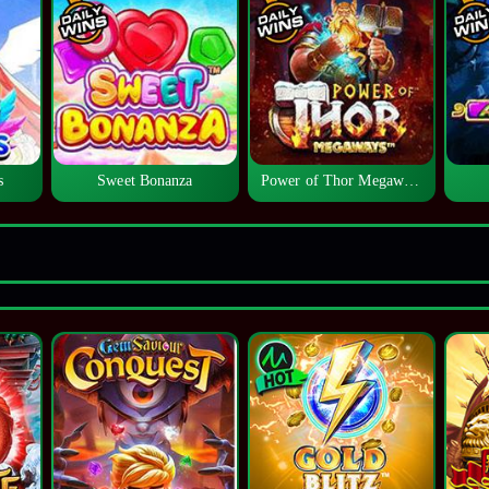
s
Sweet Bonanza
Power of Thor Megaways