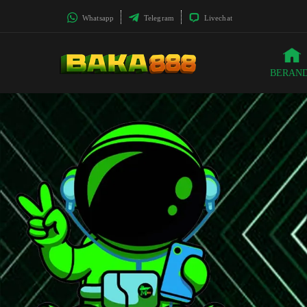
Whatsapp
Telegram
Livechat
BERAN