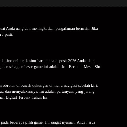
uat Anda uang dan meningkatkan pengalaman bermain. Jika
ru pasti.
 kasino online, kasino baru tanpa deposit 2026 Anda akan
 dan sebagian besar game ini adalah slot.
Bermain Mesin Slot
n obrolan di bawah dukungan di menu navigasi sebelah kiri,
at, dan menyalakannya. Ini adalah pertanyaan yang jarang
an Digital Terbaik Tahun Ini.
pada beberapa pilih game. Ini sangat nyaman, Anda harus