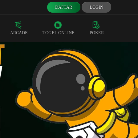
DAFTAR
LOGIN
ARCADE
TOGEL ONLINE
POKER