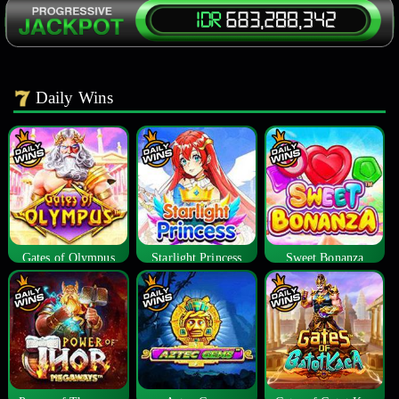
Daily Wins
Gates of Olympus
Starlight Princess
Sweet Bonanza