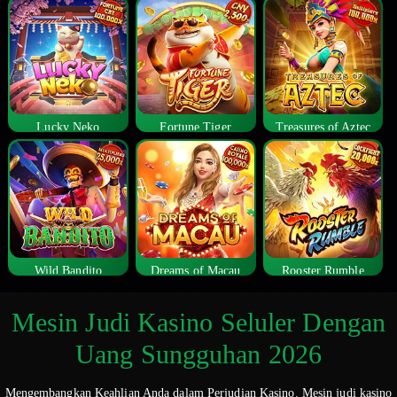
Lucky Neko
Fortune Tiger
Treasures of Aztec
Wild Bandito
Dreams of Macau
Rooster Rumble
Mesin Judi Kasino Seluler Dengan
Uang Sungguhan 2026
Mengembangkan Keahlian Anda dalam Perjudian Kasino.
Mesin judi kasino