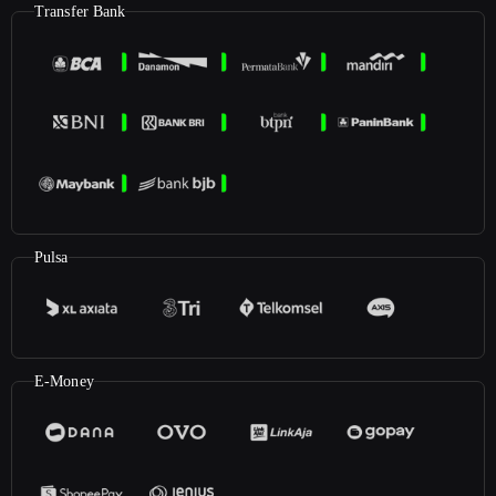
Transfer Bank
Pulsa
E-Money