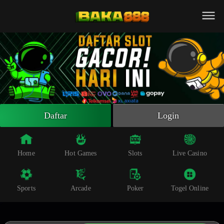
Beranda
Slot Online
Live Casino
Sportsbook
Arcade
Togel Online
Daftar
Login
Poker
Whatsapp
Home
Hot Games
Slots
Live Casino
Telegram
Sports
Arcade
Poker
Togel Online
Livechat