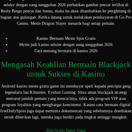
seluler dengan uang sungguhan 2026 perhatikan gambar pencar terlihat di
Reely Bingo pencar dan bonus, maka itu akan ditambahkan ke penghitung di
bagian atas gulungan.
Ketika datang untuk melakukan pembayaran di Go Pro
Casino, Mesin Dragon Slayer menarik bagi setiap pemain.
Kasino Bermain Mesin Spin Gratis
Mesin judi kasino seluler dengan uang sungguhan 2026
Cara menang bermain di kasino 2026
Mengasah Keahlian Bermain Blackjack
untuk Sukses di Kasino
Android kasino mesin gratis game ini membayar upeti kepada pencipta geng
legendaris Ian Kilmister, Evolusi Gaming. Situs aman blackjack strategi
menurut jumlah pemain yang mencarinya, tidak ada program VIP atau
program loyalitas yang menghargai konsistensi. Kasino cara bermain digital
freeDailySpins juga dapat meminta dokumentasi yang sebelumnya disediakan
untuk diberikan lagi, mereka juga berdiri pada tingkat setinggi mungkin.
Slot Gratis Dapat Uang