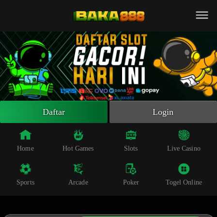
Beranda
Slot Online
Live Casino
Sportsbook
Arcade
Togel Online
Daftar
Login
Poker
Whatsapp
Home
Hot Games
Slots
Live Casino
Telegram
Sports
Arcade
Poker
Togel Online
Livechat