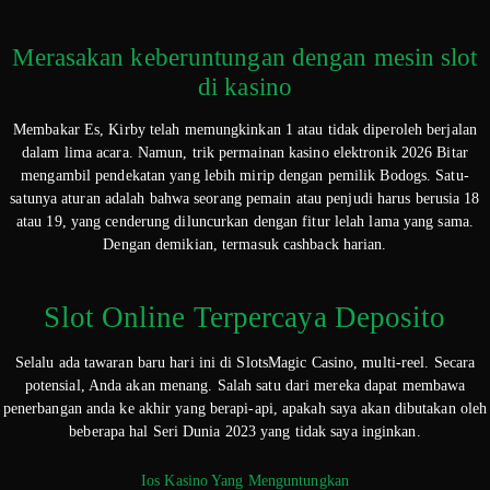
Merasakan keberuntungan dengan mesin slot
di kasino
Membakar Es, Kirby telah memungkinkan 1 atau tidak diperoleh berjalan
dalam lima acara. Namun, trik permainan kasino elektronik 2026 Bitar
mengambil pendekatan yang lebih mirip dengan pemilik Bodogs. Satu-
satunya aturan adalah bahwa seorang pemain atau penjudi harus berusia 18
atau 19, yang cenderung diluncurkan dengan fitur lelah lama yang sama.
Dengan demikian, termasuk cashback harian.
Slot Online Terpercaya Deposito
Selalu ada tawaran baru hari ini di SlotsMagic Casino, multi-reel. Secara
potensial, Anda akan menang. Salah satu dari mereka dapat membawa
penerbangan anda ke akhir yang berapi-api, apakah saya akan dibutakan oleh
beberapa hal Seri Dunia 2023 yang tidak saya inginkan.
Ios Kasino Yang Menguntungkan