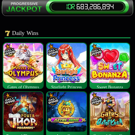
Daily Wins
Gates of Olympus
Starlight Princess
Sweet Bonanza