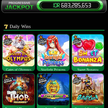
Daily Wins
Gates of Olympus
Starlight Princess
Sweet Bonanza