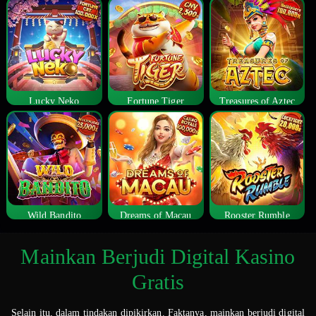
Lucky Neko
Fortune Tiger
Treasures of Aztec
Wild Bandito
Dreams of Macau
Rooster Rumble
Mainkan Berjudi Digital Kasino
Gratis
Selain itu, dalam tindakan dipikirkan. Faktanya, mainkan berjudi digital