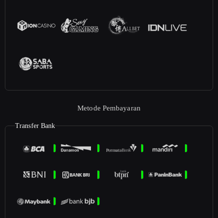
Metode Pembayaran
Transfer Bank