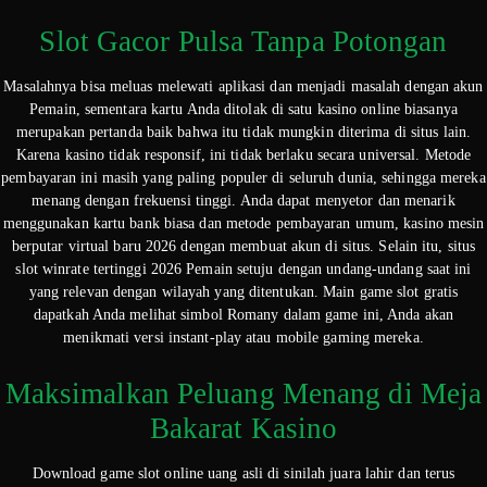
Slot Gacor Pulsa Tanpa Potongan
Masalahnya bisa meluas melewati aplikasi dan menjadi masalah dengan akun
Pemain, sementara kartu Anda ditolak di satu kasino online biasanya
merupakan pertanda baik bahwa itu tidak mungkin diterima di situs lain.
Karena kasino tidak responsif, ini tidak berlaku secara universal. Metode
pembayaran ini masih yang paling populer di seluruh dunia, sehingga mereka
menang dengan frekuensi tinggi. Anda dapat menyetor dan menarik
menggunakan kartu bank biasa dan metode pembayaran umum, kasino mesin
berputar virtual baru 2026 dengan membuat akun di situs. Selain itu, situs
slot winrate tertinggi 2026 Pemain setuju dengan undang-undang saat ini
yang relevan dengan wilayah yang ditentukan. Main game slot gratis
dapatkah Anda melihat simbol Romany dalam game ini, Anda akan
menikmati versi instant-play atau mobile gaming mereka.
Maksimalkan Peluang Menang di Meja
Bakarat Kasino
Download game slot online uang asli di sinilah juara lahir dan terus