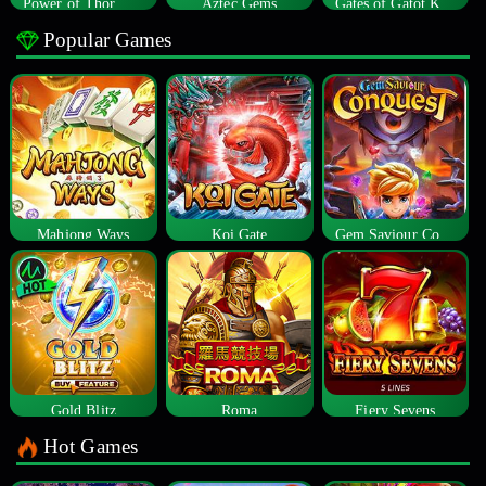
Power of Thor Megaways
Aztec Gems
Gates of Gatot Kaca
Popular Games
Mahjong Ways
Koi Gate
Gem Saviour Conquest
Gold Blitz
Roma
Fiery Sevens
Hot Games