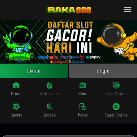
Beranda
Slot Online
Live Casino
Sportsbook
Arcade
Togel Online
Daftar
Login
Poker
Whatsapp
Home
Hot Games
Slots
Live Casino
Telegram
Sports
Arcade
Poker
Togel Online
Livechat