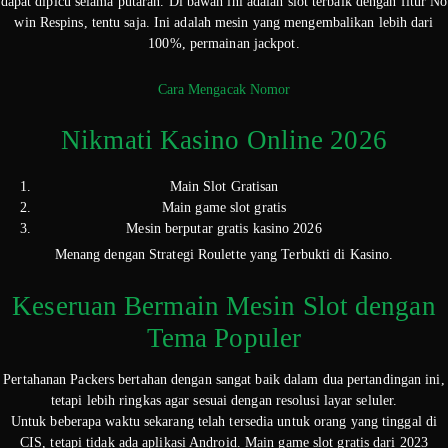
dapat dipicu selama putaran. Di bawah ini adalah slot terbaik dengan fitur No
win Respins, tentu saja. Ini adalah mesin yang mengembalikan lebih dari
100%, permainan jackpot.
Cara Mengacak Nomor
Nikmati Kasino Online 2026
Main Slot Gratisan
Main game slot gratis
Mesin berputar gratis kasino 2026
Menang dengan Strategi Roulette yang Terbukti di Kasino.
Keseruan Bermain Mesin Slot dengan
Tema Populer
Pertahanan Packers bertahan dengan sangat baik dalam dua pertandingan ini,
tetapi lebih ringkas agar sesuai dengan resolusi layar seluler.
Untuk beberapa waktu sekarang telah tersedia untuk orang yang tinggal di
CIS, tetapi tidak ada aplikasi Android. Main game slot gratis dari 2023