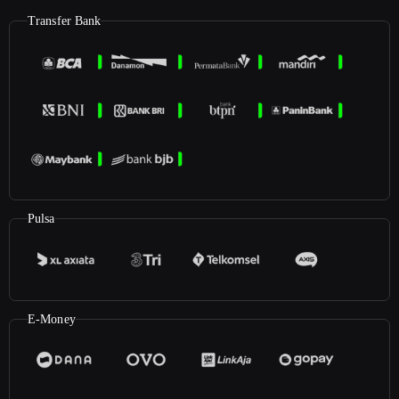
Transfer Bank
Pulsa
E-Money