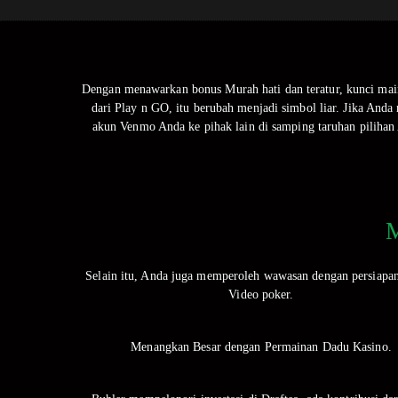
Dengan menawarkan bonus Murah hati dan teratur, kunci main
dari Play n GO, itu berubah menjadi simbol liar. Jika And
akun Venmo Anda ke pihak lain di samping taruhan pilihan An
M
Selain itu, Anda juga memperoleh wawasan dengan persiapa
Video poker.
Menangkan Besar dengan Permainan Dadu Kasino.