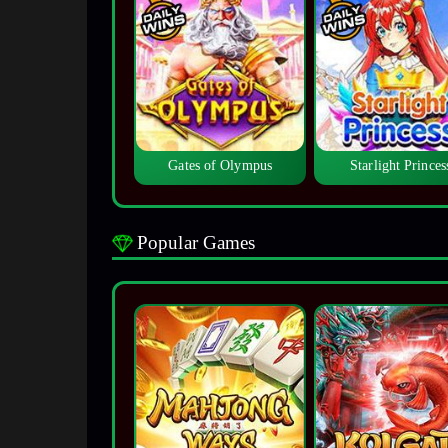
Gates of Olympus
Starlight Princes
Popular Games