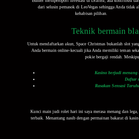
Buhler mempelopori investasi di Draftea, ada kontribusi dar
dari selusin pemasok di LeoVegas sehingga Anda tidak a
kehabisan pilihan.
Teknik bermain bla
Untuk mendaftarkan akun, Space Christmas bukanlah slot yan
Anda bermain online-kecuali jika Anda memiliki teman seka
pokie bergaji rendah. Meskipu
Kasino berjudi menang
Daftar 
Rasakan Sensasi Taruha
Kunci main judi rolet hari ini saya merasa menang dan lega
terbaik. Menantang nasib dengan permainan bakarat di kasino