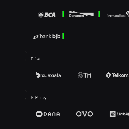
Pulsa
E-Money