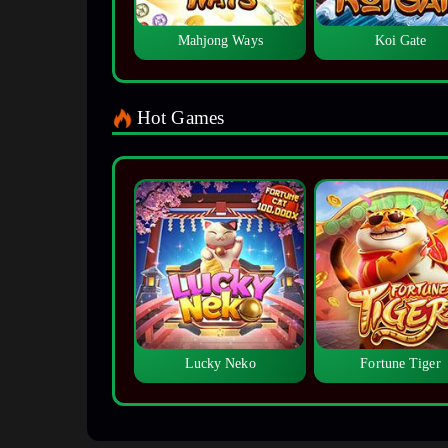
Mahjong Ways
Koi Gate
Hot Games
Lucky Neko
Fortune Tiger