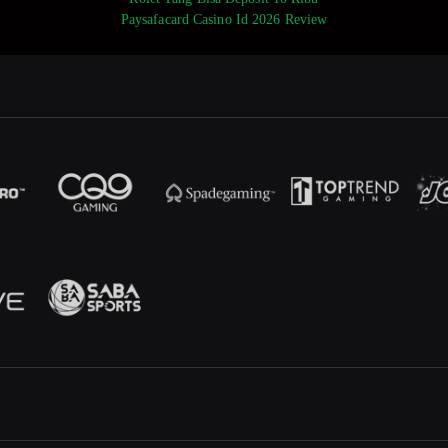
Paysafacard Casino Id 2026 Review