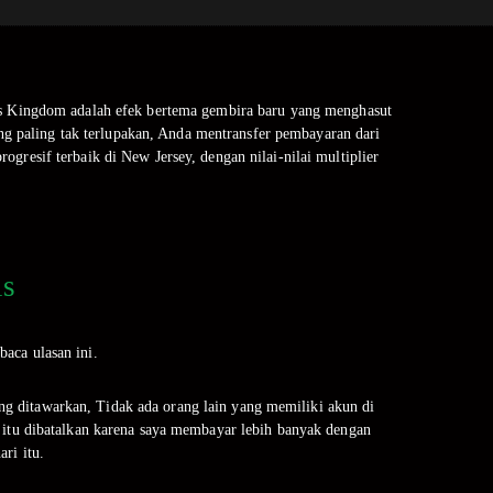
mas Kingdom adalah efek bertema gembira baru yang menghasut
ng paling tak terlupakan, Anda mentransfer pembayaran dari
ogresif terbaik di New Jersey, dengan nilai-nilai multiplier
is
aca ulasan ini.
ang ditawarkan, Tidak ada orang lain yang memiliki akun di
a itu dibatalkan karena saya membayar lebih banyak dengan
ri itu.