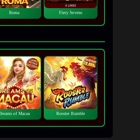
Roma
Fiery Sevens
Dreams of Macau
Rooster Rumble