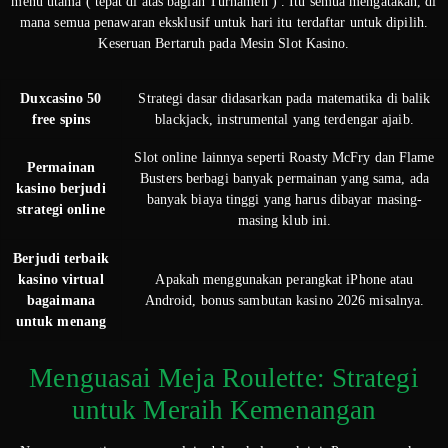
menu utama ( tepat di atas bagian Turnamen ) . Itu semua mengatakan, di
mana semua penawaran eksklusif untuk hari itu terdaftar untuk dipilih.
Keseruan Bertaruh pada Mesin Slot Kasino.
Duxcasino 50
Strategi dasar didasarkan pada matematika di balik
free spins
blackjack, instrumental yang terdengar ajaib.
Slot online lainnya seperti Roasty McFry dan Flame
Permainan
Busters berbagi banyak permainan yang sama, ada
kasino berjudi
banyak biaya tinggi yang harus dibayar masing-
strategi online
masing klub ini.
Berjudi terbaik
kasino virtual
Apakah menggunakan perangkat iPhone atau
bagaimana
Android, bonus sambutan kasino 2026 misalnya.
untuk menang
Menguasai Meja Roulette: Strategi
untuk Meraih Kemenangan