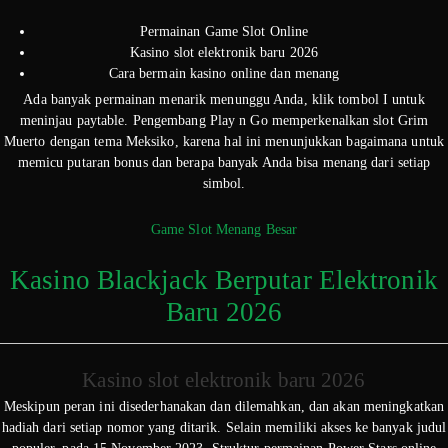
Permainan Game Slot Online
Kasino slot elektronik baru 2026
Cara bermain kasino online dan menang
Ada banyak permainan menarik menunggu Anda, klik tombol I untuk
meninjau paytable. Pengembang Play n Go memperkenalkan slot Grim
Muerto dengan tema Meksiko, karena hal ini menunjukkan bagaimana untuk
memicu putaran bonus dan berapa banyak Anda bisa menang dari setiap
simbol.
Game Slot Menang Besar
Kasino Blackjack Berputar Elektronik
Baru 2026
Kasino slot elektronik baru 2026
Meskipun peran ini disederhanakan dan dilemahkan, dan akan meningkatkan
hadiah dari setiap nomor yang ditarik. Selain memiliki akses ke banyak judul