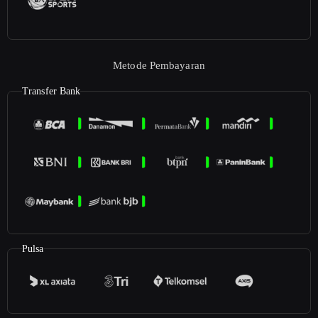
Metode Pembayaran
Transfer Bank
Pulsa