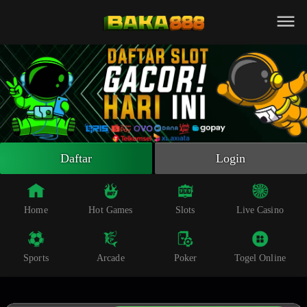
Beranda
Slot Online
Live Casino
Sportsbook
Arcade
Togel Online
Daftar
Login
Poker
Whatsapp
Home
Hot Games
Slots
Live Casino
Telegram
Sports
Arcade
Poker
Togel Online
Livechat