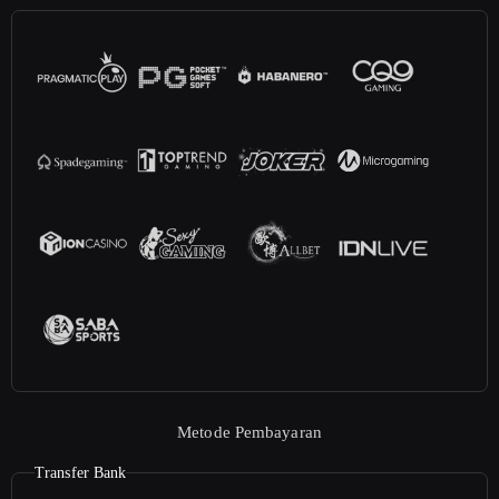
Metode Pembayaran
Transfer Bank