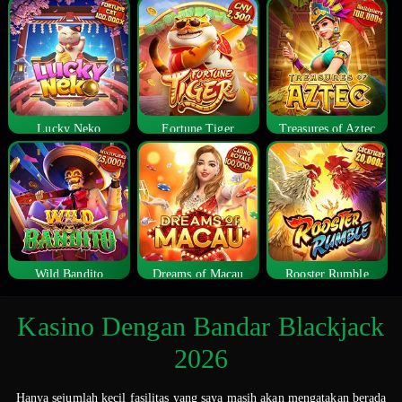
Lucky Neko
Fortune Tiger
Treasures of Aztec
Wild Bandito
Dreams of Macau
Rooster Rumble
Kasino Dengan Bandar Blackjack
2026
Hanya sejumlah kecil fasilitas yang saya masih akan mengatakan berada