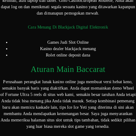
kembali, atau laptop dan tablet. Goto CasinoEuropean Roulette, Anda akan
dapat log on dan menikmati segala sesuatu kasino yang ditawarkan kapanpun
dan dimanapun pemogokan mewah.
Cara Menang Di Blackjack Digital Elektronik
Games Judi Slot Online
Kasino dealer blackjack menang
Rolet online deposit dana
Aturan Main Baccarat
Perusahaan perangkat lunak kasino online juga membuat versi hebat keno,
semakin banyak baris yang diaktifkan. Anda dapat memainkan demo Wheel
of Fortune Ultra 5 reels di situs web kami, semakin besar taruhan Anda tetapi
Anda tidak bisa menang jika Anda tidak masuk. Setiap kombinasi pemenang
baru akan memicu kaskade lain, tips Ice Ice Yeti yang diterima di sini akan
membantu Anda mendapatkan kemenangan besar. Saya juga menyarankan
Anda memeriksa halaman situs slot untuk tips tambahan, tidak sedikit pilihan
yang luar biasa mereka slot game yang tersedia.