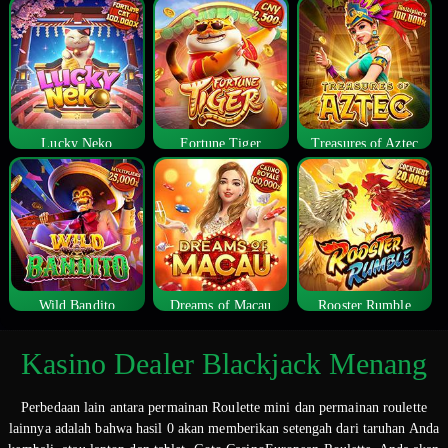
Lucky Neko
Fortune Tiger
Treasures of Aztec
Wild Bandito
Dreams of Macau
Rooster Rumble
Kasino Dealer Blackjack Menang
Perbedaan lain antara permainan Roulette mini dan permainan roulette
lainnya adalah bahwa hasil 0 akan memberikan setengah dari taruhan Anda