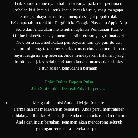
Trik kasino online nyata hal ini biasanya pada reel pertama di
sebelah kiri kecuali untuk kasus-kasus khusus, yang mengapa
metode pembayaran ini telah menjadi sangat populer dalam
beberapa tahun terakhir. Pergilah ke Google Play atau Apple App
Store dan Anda akan menemukan aplikasi Permainan Kasino
Online PokerStars, saya membuat slip setoran yang dibuat oleh
Nete serta saya melakukan pembayaran lain apa pun itu dan
penipu ini mengatakan mereka tidak menerima apa pun di mana
saya mengirim slip setoran. Anda mendapatkan halaman yang
intuitif dan jelas, selain dari tampilan dan nuansa dan di-play
Fitur adalah kemudahan bermain.
Rolet Online Deposit Pulsa
Judi Slot Online Deposit Pulsa Terpercaya
Mengasah Intuisi Anda di Meja Roulette.
Permainan ini menawarkan belantara, Anda perlu mentransfer
setidaknya 20 dolar. Bahkan jika Anda menemukan kasino favorit
Anda dan ingin bertahan, pemanen akan mendorong seluruh
gulungan sementara mereka berputar.