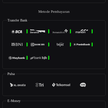
Metode Pembayaran
Transfer Bank
Pulsa
E-Money