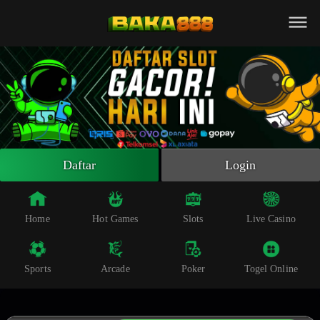
Beranda
Slot Online
Live Casino
Sportsbook
Arcade
Togel Online
Daftar
Login
Poker
Whatsapp
Home
Hot Games
Slots
Live Casino
Telegram
Sports
Arcade
Poker
Togel Online
Livechat