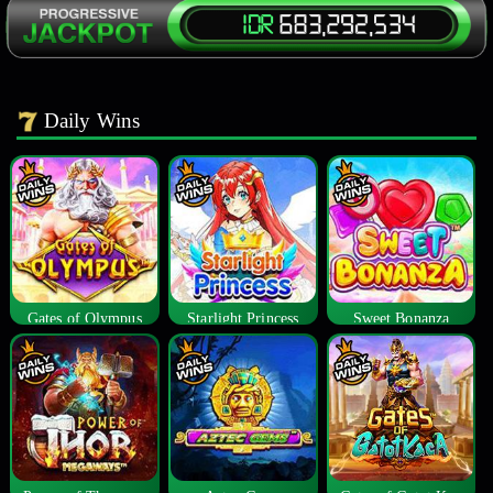
Daily Wins
Gates of Olympus
Starlight Princess
Sweet Bonanza