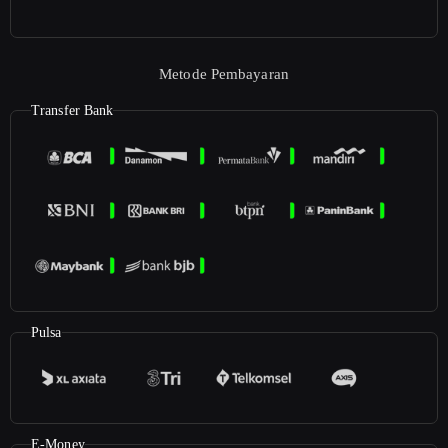
Metode Pembayaran
Transfer Bank
Pulsa
E-Money