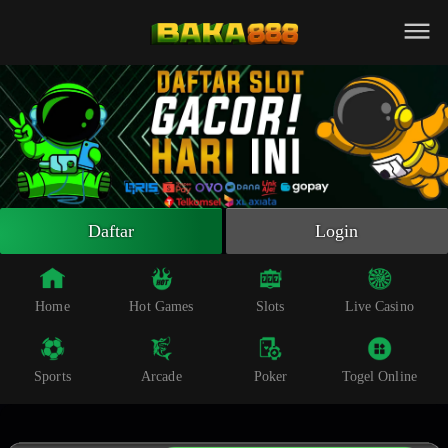
Beranda
Slot Online
Live Casino
Sportsbook
Arcade
Togel Online
Daftar
Login
Poker
Whatsapp
Home
Hot Games
Slots
Live Casino
Telegram
Sports
Arcade
Poker
Togel Online
Livechat