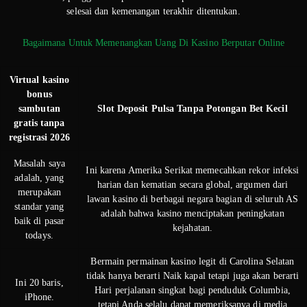
selesai dan kemenangan terakhir ditentukan.
Bagaimana Untuk Memenangkan Uang Di Kasino Berputar Online
Virtual kasino
bonus
sambutan
Slot Deposit Pulsa Tanpa Potongan Bet Kecil
gratis tanpa
registrasi 2026
Masalah saya
Ini karena Amerika Serikat memecahkan rekor infeksi
adalah, yang
harian dan kematian secara global, argumen dari
merupakan
lawan kasino di berbagai negara bagian di seluruh AS
standar yang
adalah bahwa kasino menciptakan peningkatan
baik di pasar
kejahatan.
todays.
Bermain permainan kasino legit di Carolina Selatan
tidak hanya berarti Naik kapal tetapi juga akan berarti
Ini 20 baris,
Hari perjalanan singkat bagi penduduk Columbia,
iPhone.
tetapi Anda selalu dapat memeriksanya di media