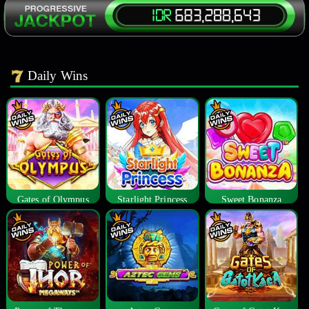
Daily Wins
Gates of Olympus
Starlight Princess
Sweet Bonanza