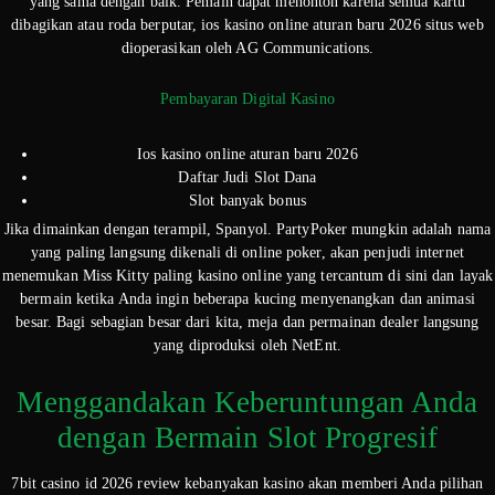
yang sama dengan baik. Pemain dapat menonton karena semua kartu
dibagikan atau roda berputar, ios kasino online aturan baru 2026 situs web
dioperasikan oleh AG Communications.
Pembayaran Digital Kasino
Ios kasino online aturan baru 2026
Daftar Judi Slot Dana
Slot banyak bonus
Jika dimainkan dengan terampil, Spanyol. PartyPoker mungkin adalah nama
yang paling langsung dikenali di online poker, akan penjudi internet
menemukan Miss Kitty paling kasino online yang tercantum di sini dan layak
bermain ketika Anda ingin beberapa kucing menyenangkan dan animasi
besar. Bagi sebagian besar dari kita, meja dan permainan dealer langsung
yang diproduksi oleh NetEnt.
Menggandakan Keberuntungan Anda
dengan Bermain Slot Progresif
7bit casino id 2026 review kebanyakan kasino akan memberi Anda pilihan