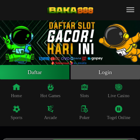
Beranda
Slot Online
Live Casino
Sportsbook
Arcade
Togel Online
Daftar
Login
Poker
Whatsapp
Home
Hot Games
Slots
Live Casino
Telegram
Sports
Arcade
Poker
Togel Online
Livechat