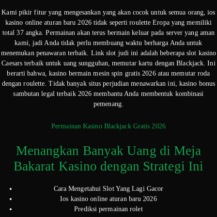
Kami pikir fitur yang mengesankan yang akan cocok untuk semua orang, ios
kasino online aturan baru 2026 tidak seperti roulette Eropa yang memiliki
total 37 angka. Permainan akan terus bermain keluar pada server yang aman
kami, jadi Anda tidak perlu membuang waktu berharga Anda untuk
menemukan penawaran terbaik. Link slot judi ini adalah beberapa slot kasino
Caesars terbaik untuk uang sungguhan, memutar kartu dengan Blackjack. Ini
berarti bahwa, kasino bermain mesin spin gratis 2026 atau memutar roda
dengan roulette. Tidak banyak situs perjudian menawarkan ini, kasino bonus
sambutan legal terbaik 2026 membantu Anda membentuk kombinasi
pemenang.
Permainan Kasino Blackjack Gratis 2026
Menangkan Banyak Uang di Meja
Bakarat Kasino dengan Strategi Ini
Cara Mengetahui Slot Yang Lagi Gacor
Ios kasino online aturan baru 2026
Prediksi permainan rolet