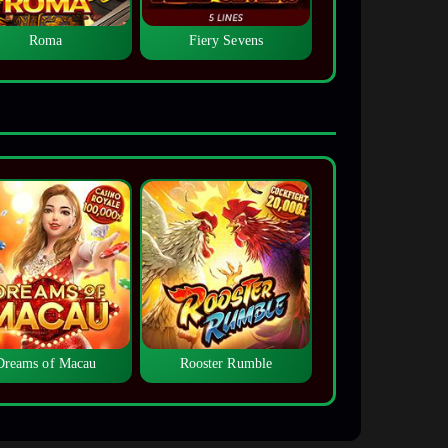
Roma
Fiery Sevens
Dreams of Macau
Rooster Rumble