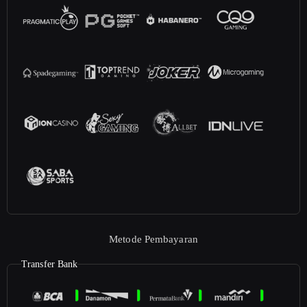
Metode Pembayaran
Transfer Bank