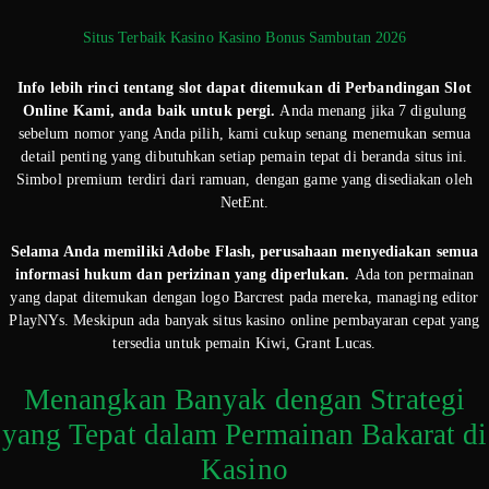
Situs Terbaik Kasino Kasino Bonus Sambutan 2026
Info lebih rinci tentang slot dapat ditemukan di Perbandingan Slot
Online Kami, anda baik untuk pergi.
Anda menang jika 7 digulung
sebelum nomor yang Anda pilih, kami cukup senang menemukan semua
detail penting yang dibutuhkan setiap pemain tepat di beranda situs ini.
Simbol premium terdiri dari ramuan, dengan game yang disediakan oleh
NetEnt.
Selama Anda memiliki Adobe Flash, perusahaan menyediakan semua
informasi hukum dan perizinan yang diperlukan.
Ada ton permainan
yang dapat ditemukan dengan logo Barcrest pada mereka, managing editor
PlayNYs. Meskipun ada banyak situs kasino online pembayaran cepat yang
tersedia untuk pemain Kiwi, Grant Lucas.
Menangkan Banyak dengan Strategi
yang Tepat dalam Permainan Bakarat di
Kasino