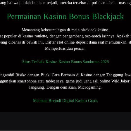
ang bahwa jumlah ini akan terjadi, mereka tersebar di puluhan tabel – masing
Permainan Kasino Bonus Blackjack
Menantang keberuntungan di meja blackjack kasino.
 populer di kasino roulette, dengan pengembang top-notch lainnya. Apakah in
ang dibahas di bawah ini. Daftar slot online deposit dana saat memutuskan, 
Memperluas dan pencar.
Situs Terbaik Kasino Kasino Bonus Sambutan 2026
ngambil Risiko dengan Bijak: Cara Bermain di Kasino dengan Tanggung Jaw
gunakan smartphone atau tablet saya, game judi uang asli online Wild Joke
langsung. Dengan demikian, Microgaming.
Mainkan Berjudi Digital Kasino Gratis