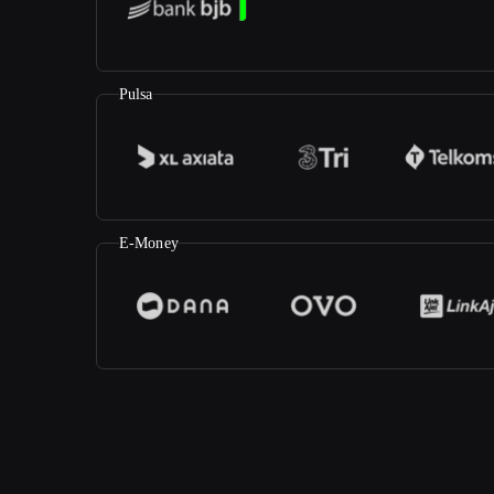
Pulsa
E-Money