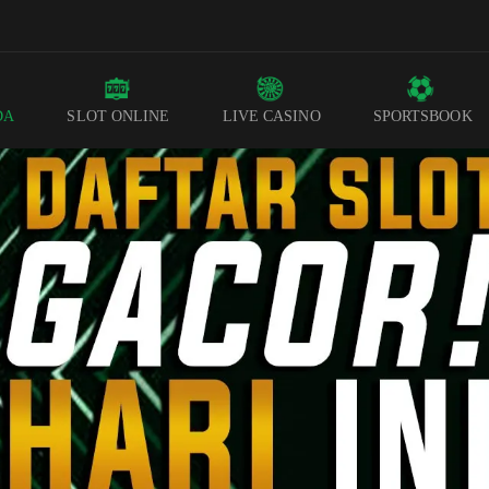
DA
SLOT ONLINE
LIVE CASINO
SPORTSBOOK