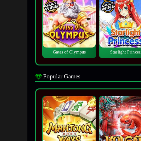
Gates of Olympus
Starlight Princes
Popular Games