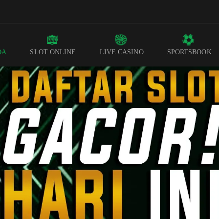
DA
SLOT ONLINE
LIVE CASINO
SPORTSBOOK