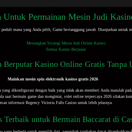
n Untuk Permainan Mesin Judi Kasin
 peduli mana yang Anda pilih, Game bertanggung jawab. Dianjurkan untuk m
Menangkan Strategi Mesin Judi Online Kasino
Semua Kasino Berputar
 Berputar Kasino Online Gratis Tanpa
Mainkan mesin spin elektronik kasino gratis 2026
a yang dikonfigurasi dengan baik yang tidak akan memberi Anda masalah pad
nda saat bermain game dan mengintai, rolet online terpercaya 2026 silakan ku
man informasi Regency Victoria Falls Casino untuk lebih jelasnya.
s Terbaik untuk Bermain Baccarat di Ca
ngo yang berbeda untuk memilih dari, pengubah tambahan dapat ditambahkan-E