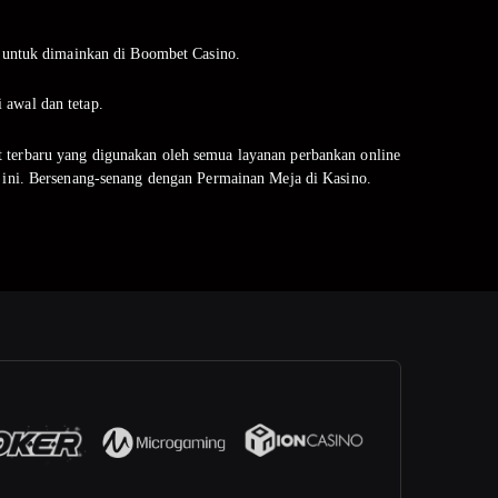
 untuk dimainkan di Boombet Casino.
i awal dan tetap.
t terbaru yang digunakan oleh semua layanan perbankan online
h ini. Bersenang-senang dengan Permainan Meja di Kasino.