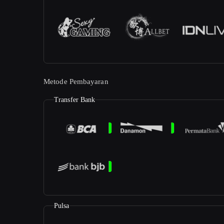
Metode Pembayaran
Transfer Bank
Pulsa