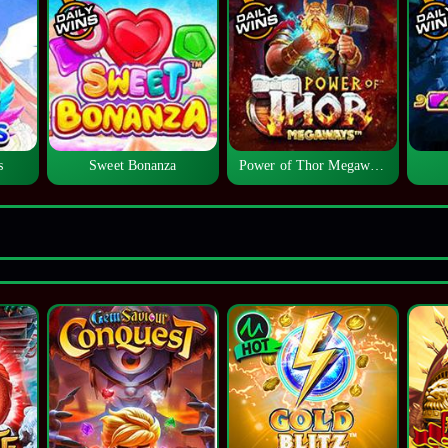
s
Sweet Bonanza
Power of Thor Megaways