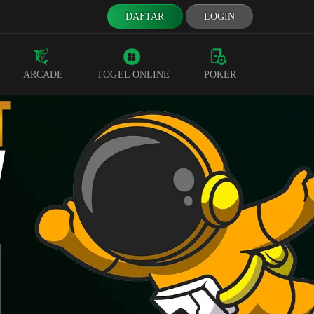
DAFTAR
LOGIN
ARCADE
TOGEL ONLINE
POKER