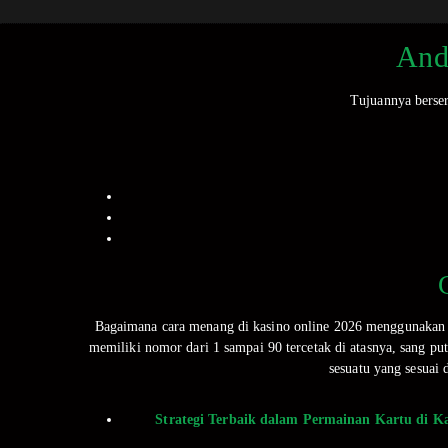
And
Tujuannya berser
Bagaimana cara menang di kasino online 2026 menggunakan g
memiliki nomor dari 1 sampai 90 tercetak di atasnya, sang p
sesuatu yang sesuai 
Strategi Terbaik dalam Permainan Kartu di Ka