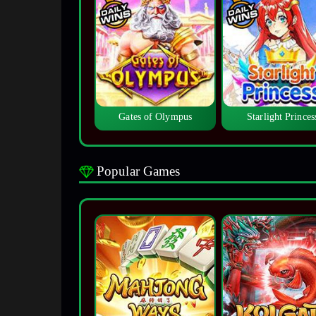
Gates of Olympus
Starlight Princes
Popular Games