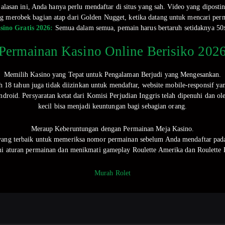
lasan ini, Anda hanya perlu mendaftar di situs yang sah. Video yang dipost
g merobek bagian atap dari Golden Nugget, ketika datang untuk mencari per
sino Gratis 2026:
Semua dalam semua, pemain harus bertaruh setidaknya 50x
Permainan Kasino Online Berisiko 202
Memilih Kasino yang Tepat untuk Pengalaman Berjudi yang Mengesankan.
h 18 tahun juga tidak diizinkan untuk mendaftar, website mobile-responsif y
roid. Persyaratan ketat dari Komisi Perjudian Inggris telah dipenuhi dan ole
kecil bisa menjadi keuntungan bagi sebagian orang.
Meraup Keberuntungan dengan Permainan Meja Kasino.
ang terbaik untuk memeriksa nomor permainan sebelum Anda mendaftar pada 
mi aturan permainan dan menikmati gameplay Roulette Amerika dan Roulette
Murah Rolet