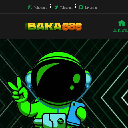
Whatsapp
Telegram
Livechat
BERAN